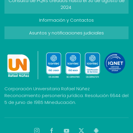
Consulta de PQRS creados hasta el 30 de agosto de
2024
Información y Contactos
Asuntos y notificaciones judiciales
Corporación Universitaria Rafael Núñez
Reconocimiento personería jurídica: Resolución 6644 del
5 de junio de 1985 Mineducación.