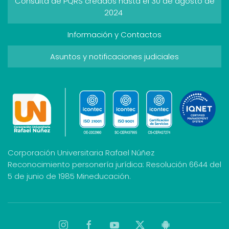
Consulta de PQRS creados hasta el 30 de agosto de
2024
Información y Contactos
Asuntos y notificaciones judiciales
Corporación Universitaria Rafael Núñez
Reconocimiento personería jurídica: Resolución 6644 del
5 de junio de 1985 Mineducación.