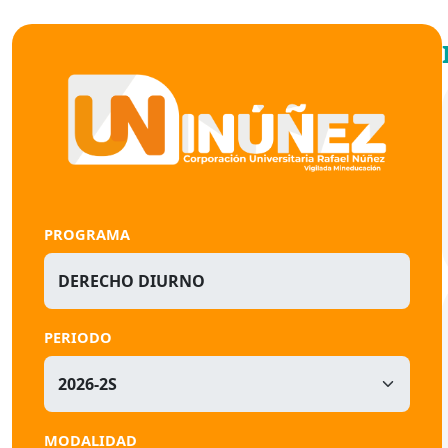
PROGRAMA
DERECHO DIURNO
PERIODO
MODALIDAD