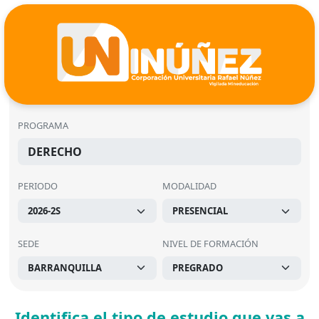
PROGRAMA
DERECHO
PERIODO
MODALIDAD
SEDE
NIVEL DE FORMACIÓN
Identifica el tipo de estudio que vas a