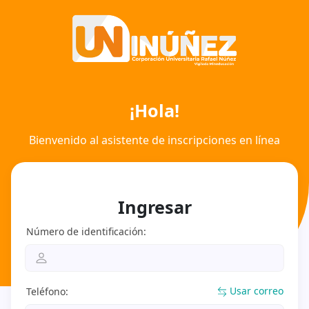
¡Hola!
Bienvenido al asistente de inscripciones en línea
Ingresar
Número de identificación:
Usar correo
Teléfono: