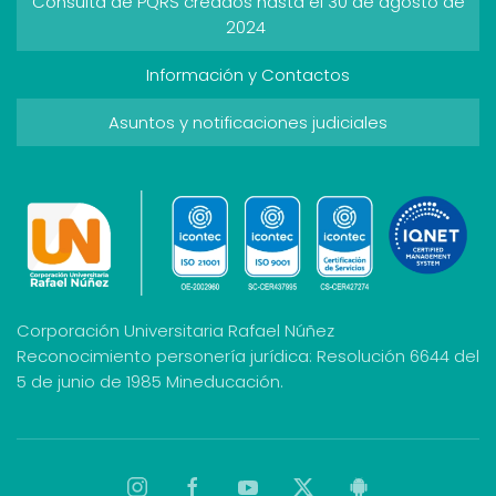
Consulta de PQRS creados hasta el 30 de agosto de
2024
Información y Contactos
Asuntos y notificaciones judiciales
Corporación Universitaria Rafael Núñez
Reconocimiento personería jurídica: Resolución 6644 del
5 de junio de 1985 Mineducación.