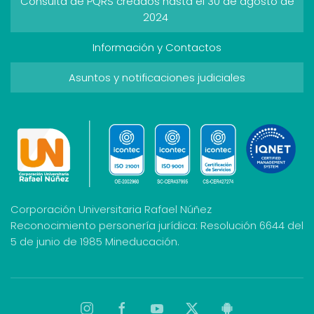
Consulta de PQRS creados hasta el 30 de agosto de
2024
Información y Contactos
Asuntos y notificaciones judiciales
Corporación Universitaria Rafael Núñez
Reconocimiento personería jurídica: Resolución 6644 del
5 de junio de 1985 Mineducación.