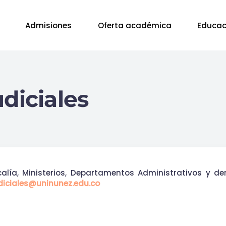
Admisiones
Oferta académica
Educac
diciales
scalía, Ministerios, Departamentos Administrativos y 
udiciales@uninunez.edu.co