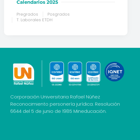
Calendarios 2025
Pregrados
Posgrados
T. Laborales ETDH
Corporación Universitaria Rafael Núñez
Reconocimiento personería jurídica: Resolución
6644 del 5 de junio de 1985 Mineducación.