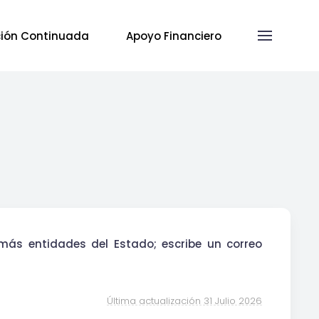
ión Continuada
Apoyo Financiero
demás entidades del Estado; escribe un correo
Última actualización 31 Julio 2026