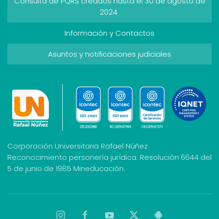
Consulta de PQRS creados hasta el 30 de agosto de
2024
Información y Contactos
Asuntos y notificaciones judiciales
Corporación Universitaria Rafael Núñez
Reconocimiento personería jurídica: Resolución 6644 del
5 de junio de 1985 Mineducación.