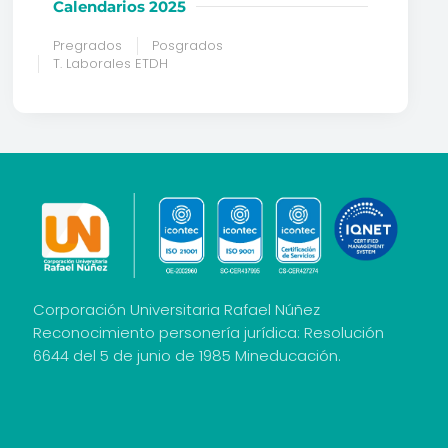
Calendarios 2025
Pregrados
Posgrados
T. Laborales ETDH
Corporación Universitaria Rafael Núñez
Reconocimiento personería jurídica: Resolución
6644 del 5 de junio de 1985 Mineducación.