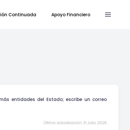
ión Continuada
Apoyo Financiero
demás entidades del Estado; escribe un correo
Última actualización 31 Julio 2026