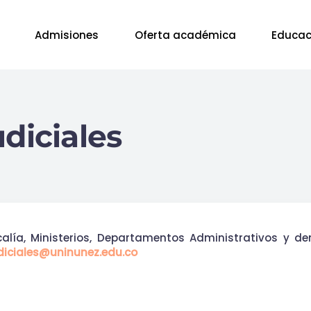
Admisiones
Oferta académica
Educac
diciales
scalía, Ministerios, Departamentos Administrativos y 
udiciales@uninunez.edu.co