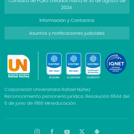
Consulta de PQRS creados hasta el 30 de agosto de
2024
Información y Contactos
Asuntos y notificaciones judiciales
Corporación Universitaria Rafael Núñez
Reconocimiento personería jurídica: Resolución 6644 del
5 de junio de 1985 Mineducación.