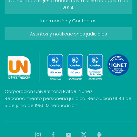
Consulta de PQRS creados hasta el 30 de agosto de
2024
Información y Contactos
Asuntos y notificaciones judiciales
Corporación Universitaria Rafael Núñez
Reconocimiento personería jurídica: Resolución 6644 del
5 de junio de 1985 Mineducación.