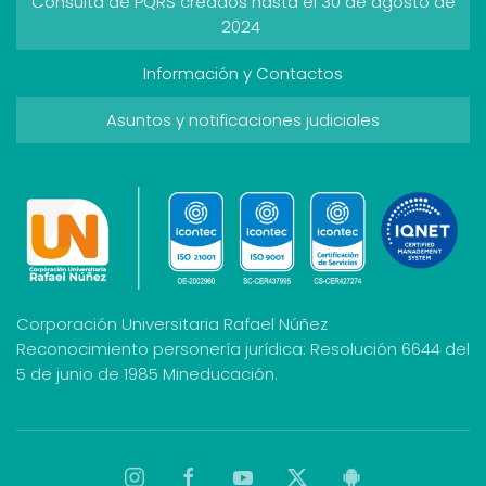
Consulta de PQRS creados hasta el 30 de agosto de
2024
Información y Contactos
Asuntos y notificaciones judiciales
Corporación Universitaria Rafael Núñez
Reconocimiento personería jurídica: Resolución 6644 del
5 de junio de 1985 Mineducación.