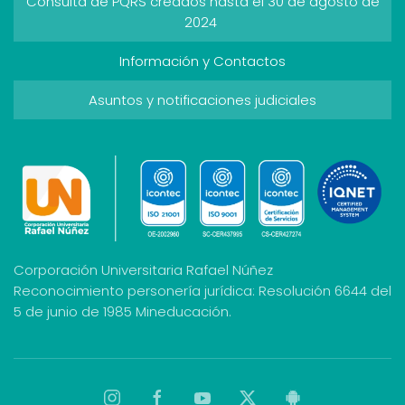
Consulta de PQRS creados hasta el 30 de agosto de
2024
Información y Contactos
Asuntos y notificaciones judiciales
Corporación Universitaria Rafael Núñez
Reconocimiento personería jurídica: Resolución 6644 del
5 de junio de 1985 Mineducación.