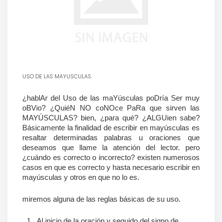
USO DE LAS MAYUSCULAS.
¿hablAr del Uso de las maYúsculas poDría Ser muy
oBVio? ¿QuiéN NO coNOce PaRa que sirven las
MAYÚSCULAS? bien, ¿para qué? ¿ALGUien sabe?
Básicamente la finalidad de escribir en mayúsculas es
resaltar determinadas palabras u oraciones que
deseamos que llame la atención del lector. pero
¿cuándo es correcto o incorrecto? existen numerosos
casos en que es correcto y hasta necesario escribir en
mayúsculas y otros en que no lo es.
miremos alguna de las reglas básicas de su uso.
1.
Al inicio de la oración y seguido del signo de