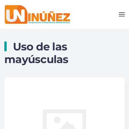
Skip to main content
Uso de las
mayúsculas