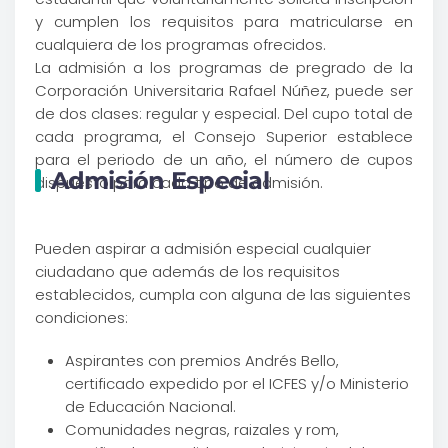
y cumplen los requisitos para matricularse en
cualquiera de los programas ofrecidos.
La admisión a los programas de pregrado de la
Corporación Universitaria Rafael Núñez, puede ser
de dos clases: regular y especial. Del cupo total de
cada programa, el Consejo Superior establece
para el periodo de un año, el número de cupos
Admisión Especial
dispuesto para cada tipo de admisión.
Pueden aspirar a admisión especial cualquier
ciudadano que además de los requisitos
establecidos, cumpla con alguna de las siguientes
condiciones:
Aspirantes con premios Andrés Bello,
certificado expedido por el ICFES y/o Ministerio
de Educación Nacional.
Comunidades negras, raizales y rom,