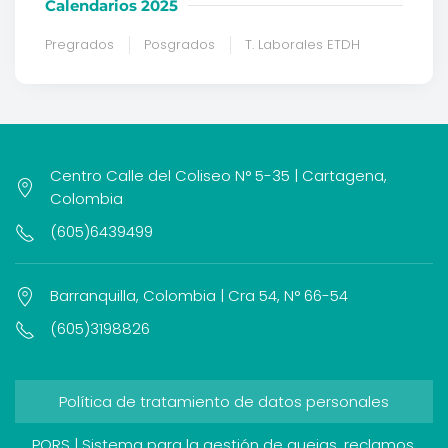
Calendarios 2025
Pregrados
Posgrados
T. Laborales ETDH
Centro Calle del Coliseo N° 5-35 | Cartagena,
Colombia
(605)6439499
Barranquilla, Colombia | Cra 54, N° 66-54
(605)3198826
Política de tratamiento de datos personales
PQRS | Sistema para la gestión de quejas, reclamos,