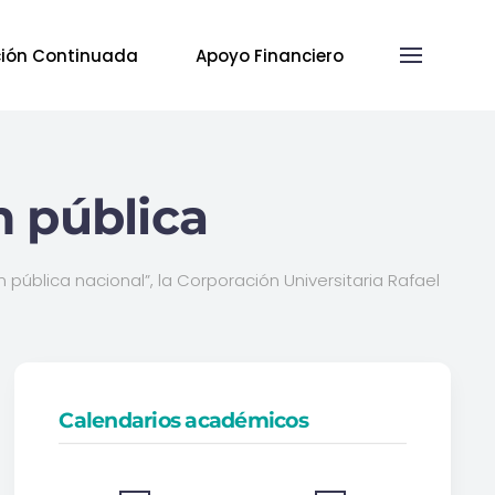
ión Continuada
Apoyo Financiero
n pública
pública nacional”, la Corporación Universitaria Rafael
Calendarios académicos