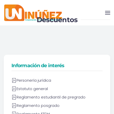
Skip to main content
Descuentos
Información de interés
Personería jurídica
Estatuto general
Reglamento estudiantil de pregrado
Reglamento posgrado
Reglamento ETDH