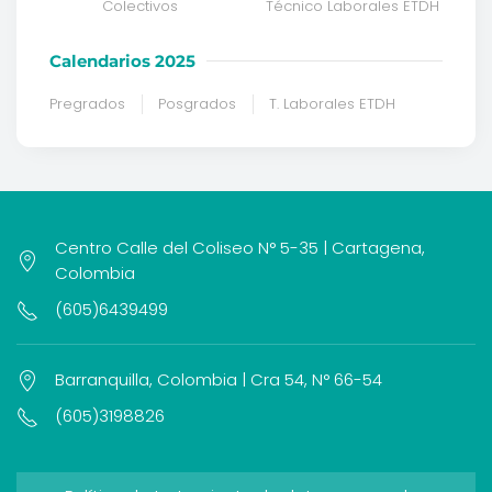
Colectivos
Técnico Laborales ETDH
Calendarios 2025
Pregrados
Posgrados
T. Laborales ETDH
Centro Calle del Coliseo N° 5-35 | Cartagena,
Colombia
(605)6439499
Barranquilla, Colombia | Cra 54, N° 66-54
(605)3198826