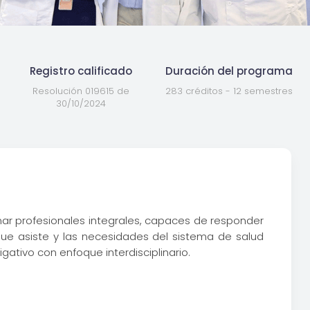
Registro calificado
Duración del programa
Resolución 019615 de
283 créditos - 12 semestres
30/10/2024
ar profesionales integrales, capaces de responder
que asiste y las necesidades del sistema de salud
gativo con enfoque interdisciplinario.