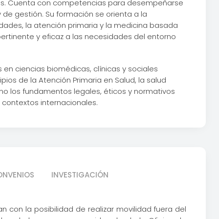
des. Cuenta con competencias para desempeñarse
y de gestión. Su formación se orienta a la
dades, la atención primaria y la medicina basada
ertinente y eficaz a las necesidades del entorno
en ciencias biomédicas, clínicas y sociales
cipios de la Atención Primaria en Salud, la salud
mo los fundamentos legales, éticos y normativos
 contextos internacionales.
ONVENIOS
INVESTIGACIÓN
 con la posibilidad de realizar movilidad fuera del