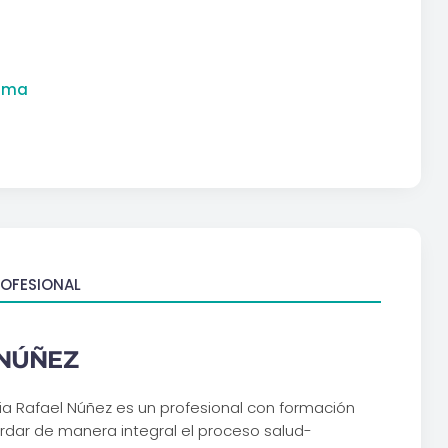
rama
ROFESIONAL
INÚÑEZ
ia Rafael Núñez es un profesional con formación
ordar de manera integral el proceso salud-