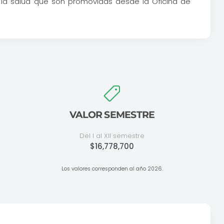
 la salud que son promovidas desde la Oficina de
VALOR SEMESTRE
Del I al XII semestre
$16,778,700
Los valores corresponden al año 2026.