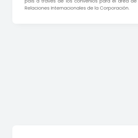
país a través de los convenios para el área de
Relaciones Internacionales de la Corporación.