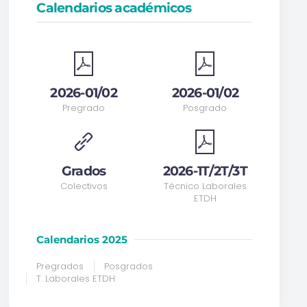
Calendarios académicos
2026-01/02
2026-01/02
Pregrado
Posgrado
Grados
2026-1T/2T/3T
Colectivos
Técnico Laborales
ETDH
Calendarios 2025
Pregrados
Posgrados
T. Laborales ETDH