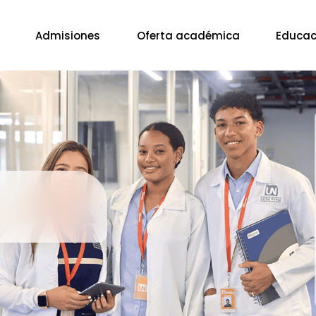
Admisiones
Oferta académica
Educac