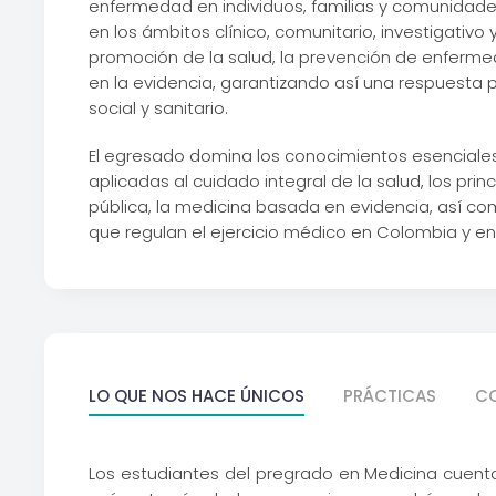
enfermedad en individuos, familias y comunida
en los ámbitos clínico, comunitario, investigativo 
promoción de la salud, la prevención de enferme
en la evidencia, garantizando así una respuesta p
social y sanitario.
El egresado domina los conocimientos esenciales 
aplicadas al cuidado integral de la salud, los prin
pública, la medicina basada en evidencia, así co
que regulan el ejercicio médico en Colombia y en
LO QUE NOS HACE ÚNICOS
PRÁCTICAS
C
Los estudiantes del pregrado en Medicina cuentan