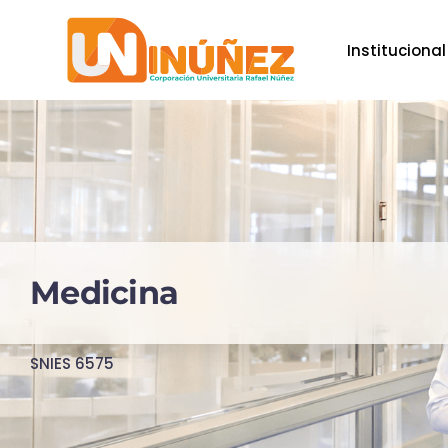
Institucional
Skip to main content
Medicina
SNIES
6575