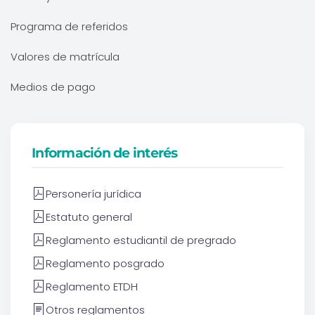
Programa de referidos
Valores de matrícula
Medios de pago
Información de interés
Personería jurídica
Estatuto general
Reglamento estudiantil de pregrado
Reglamento posgrado
Reglamento ETDH
Otros reglamentos