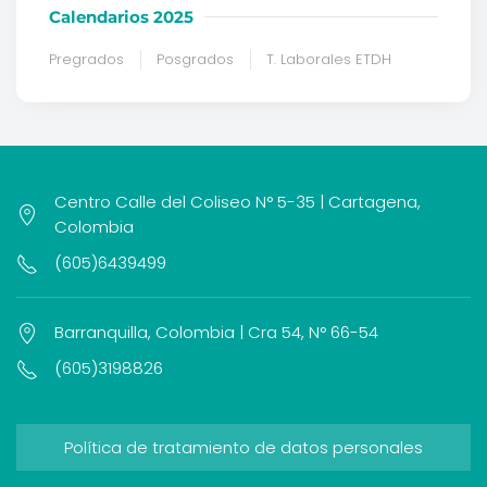
Calendarios 2025
Pregrados
Posgrados
T. Laborales ETDH
Centro Calle del Coliseo N° 5-35 | Cartagena,
Colombia
(605)6439499
Barranquilla, Colombia | Cra 54, N° 66-54
(605)3198826
Política de tratamiento de datos personales