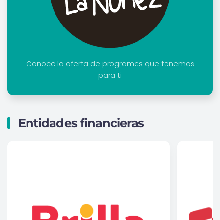
Conoce la oferta de programas que tenemos
para ti
Entidades financieras