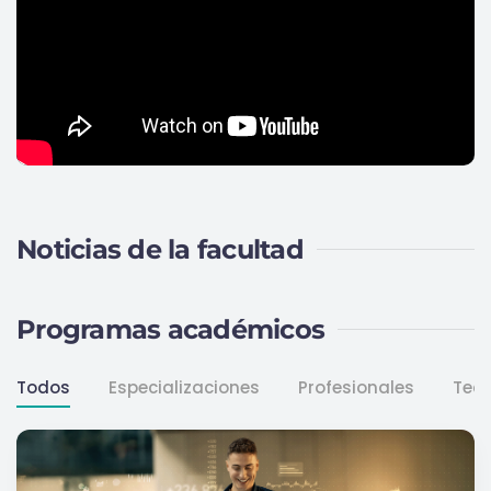
Noticias de la facultad
Programas académicos
Todos
Especializaciones
Profesionales
Tecn