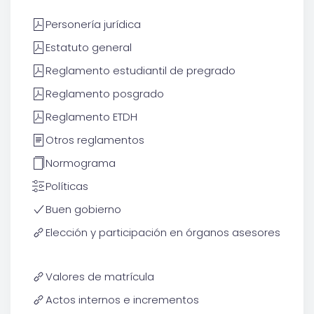
Personería jurídica
Estatuto general
Reglamento estudiantil de pregrado
Reglamento posgrado
Reglamento ETDH
Otros reglamentos
Normograma
Políticas
Buen gobierno
Elección y participación en órganos asesores
Valores de matrícula
Actos internos e incrementos