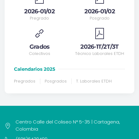
2026-01/02
2026-01/02
Pregrado
Posgrado
Grados
2026-1T/2T/3T
Colectivos
Técnico Laborales ETDH
Calendarios 2025
Pregrados
Posgrados
T. Laborales ETDH
Centro Calle del Coliseo N° 5-35 | Cartagena,
Colombia