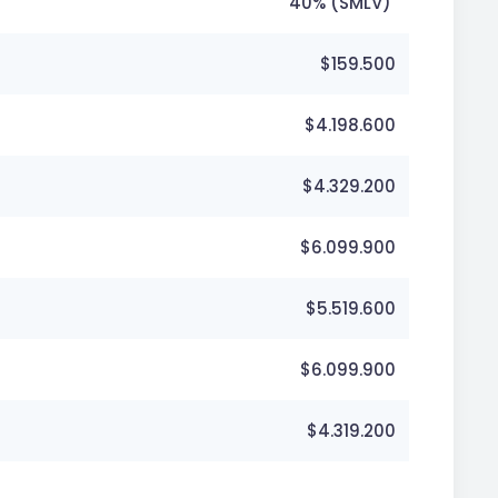
40% (SMLV)
$159.500
$4.198.600
$4.329.200
$6.099.900
$5.519.600
$6.099.900
$4.319.200