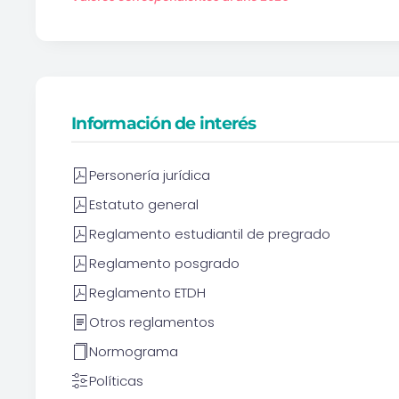
Información de interés
Personería jurídica
Estatuto general
Reglamento estudiantil de pregrado
Reglamento posgrado
Reglamento ETDH
Otros reglamentos
Normograma
Políticas