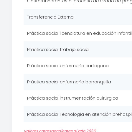
Costos inherentes al proceso de Grado de pro
Transferencia Externa
Práctica social licenciatura en educación infantil
Práctica social trabajo social
Práctica social enfermería cartagena
Práctica social enfermería barranquilla
Práctica social instrumentación quirúrgica
Práctica social Tecnología en atención prehospi
Valores correspondientes al año 2026