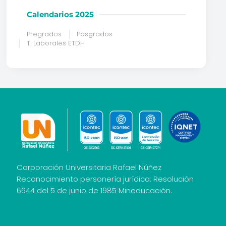
Calendarios 2025
Pregrados
Posgrados
T. Laborales ETDH
Corporación Universitaria Rafael Núñez
Reconocimiento personería jurídica: Resolución
6644 del 5 de junio de 1985 Mineducación.