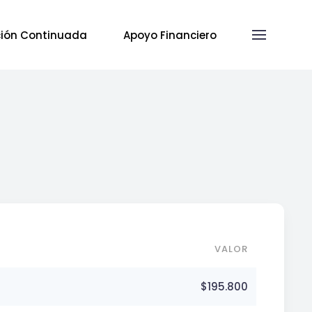
ión Continuada
Apoyo Financiero
VALOR
$195.800