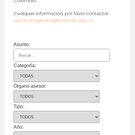
Colombia.
Cualquier información, por favor contactar :
secretariageneral@uninunez.edu.co