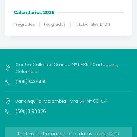
Calendarios 2025
Pregrados
Posgrados
T. Laborales ETDH
Centro Calle del Coliseo N° 5-35 | Cartagena,
Colombia
(605)6439499
Barranquilla, Colombia | Cra 54, N° 66-54
(605)3198826
Política de tratamiento de datos personales