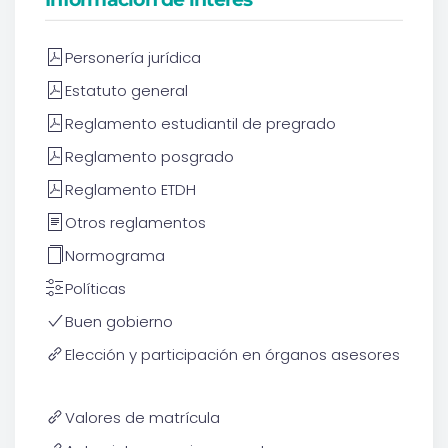
Personería jurídica
Estatuto general
Reglamento estudiantil de pregrado
Reglamento posgrado
Reglamento ETDH
Otros reglamentos
Normograma
Políticas
Buen gobierno
Elección y participación en órganos asesores
Valores de matrícula