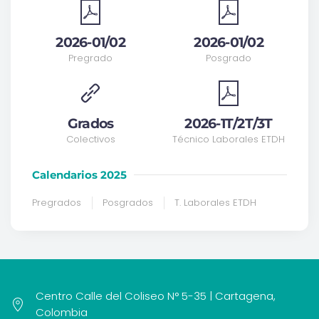
2026-01/02
2026-01/02
Pregrado
Posgrado
Grados
2026-1T/2T/3T
Colectivos
Técnico Laborales ETDH
Calendarios 2025
Pregrados
Posgrados
T. Laborales ETDH
Centro Calle del Coliseo N° 5-35 | Cartagena,
Colombia