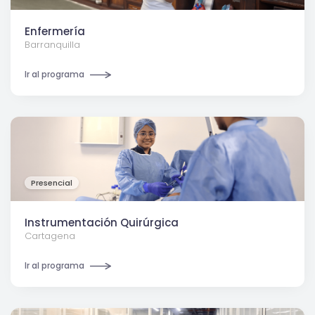
Enfermería
Barranquilla
Ir al programa
Presencial
Instrumentación Quirúrgica
Cartagena
Ir al programa