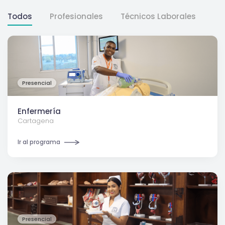
Todos
Profesionales
Técnicos Laborales
Presencial
Enfermería
Cartagena
Ir al programa
Presencial