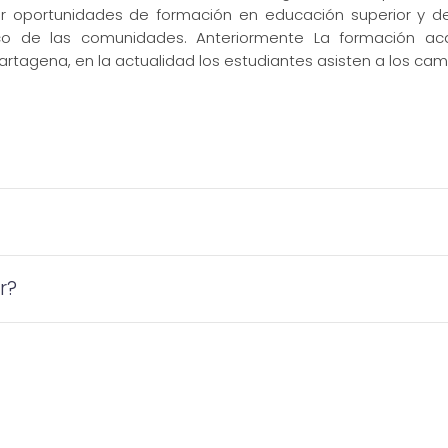
ar oportunidades de formación en educación superior y 
ico de las comunidades. Anteriormente La formación ac
rtagena, en la actualidad los estudiantes asisten a los campu
r?