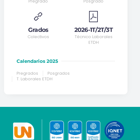
Pregrado
Posgrado
Grados
2026-1T/2T/3T
Colectivos
Técnico Laborales
ETDH
Calendarios 2025
Pregrados
Posgrados
T. Laborales ETDH