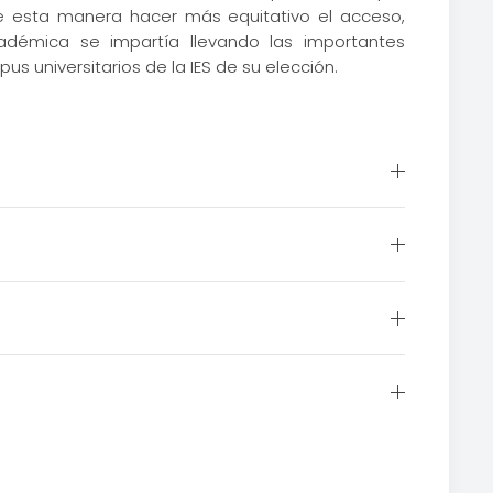
de esta manera hacer más equitativo el acceso,
adémica se impartía llevando las importantes
s universitarios de la IES de su elección.