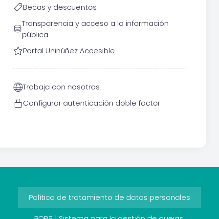
Becas y descuentos
Transparencia y acceso a la información
pública
Portal Uninúñez Accesible
Trabaja con nosotros
Configurar autenticación doble factor
Política de tratamiento de datos personales
PQRS | Sistema para la gestión de quejas,