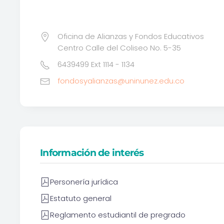
Oficina de Alianzas y Fondos Educativos
Centro Calle del Coliseo No. 5-35
6439499 Ext 1114 - 1134
fondosyalianzas@uninunez.edu.co
Información de interés
Personería jurídica
Estatuto general
Reglamento estudiantil de pregrado