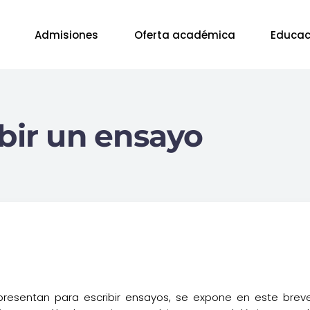
Admisiones
Oferta académica
Educac
bir un ensayo
presentan para escribir ensayos, se expone en este brev