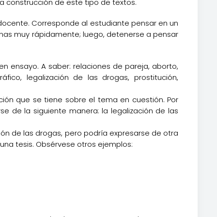
a construcción de este tipo de textos.
docente. Corresponde al estudiante pensar en un
temas muy rápidamente; luego, detenerse a pensar
en ensayo. A saber: relaciones de pareja, aborto,
áfico, legalización de las drogas, prostitución,
ción que se tiene sobre el tema en cuestión. Por
se de la siguiente manera: la legalización de las
ión de las drogas, pero podría expresarse de otra
 una tesis. Obsérvese otros ejemplos: