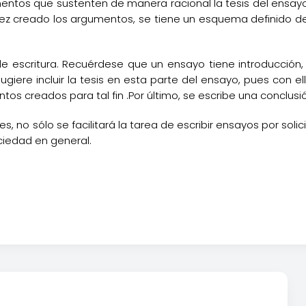
mentos que sustenten de manera racional la tesis del ensa
vez creado los argumentos, se tiene un esquema definido del
 de escritura. Recuérdese que un ensayo tiene introducción,
ugiere incluir la tesis en esta parte del ensayo, pues con e
s creados para tal fin .Por último, se escribe una conclusió
o sólo se facilitará la tarea de escribir ensayos por solic
ociedad en general.