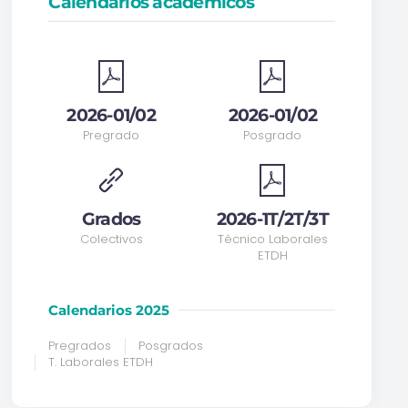
Calendarios académicos
2026-01/02
2026-01/02
Pregrado
Posgrado
Grados
2026-1T/2T/3T
Colectivos
Técnico Laborales
ETDH
Calendarios 2025
Pregrados
Posgrados
T. Laborales ETDH