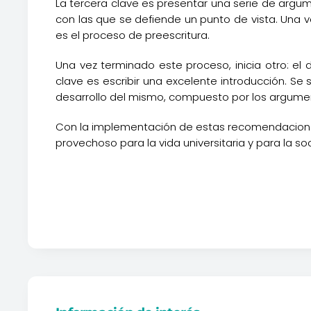
La tercera clave es presentar una serie de argu
con las que se defiende un punto de vista. Una 
es el proceso de preescritura.
Una vez terminado este proceso, inicia otro: el
clave es escribir una excelente introducción. Se s
desarrollo del mismo, compuesto por los argumento
Con la implementación de estas recomendaciones, n
provechoso para la vida universitaria y para la s