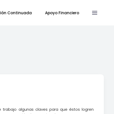
ión Continuada
Apoyo Financiero
e trabajo algunas claves para que éstos logren