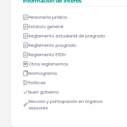
Información de interés
Personería jurídica
Estatuto general
Reglamento estudiantil de pregrado
Reglamento posgrado
Reglamento ETDH
Otros reglamentos
Normograma
Políticas
Buen gobierno
Elección y participación en órganos
asesores