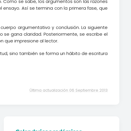
yo. Como se sabe, los argumentos son las razones
 ensayo. Así se termina con la primera fase, que
 cuerpo argumentativo y conclusión. La siguiente
llo se gana claridad. Posteriormente, se escribe el
n que impresione al lector.
itud, sino también se forma un hábito de escritura
Última actualización 06 Septiembre 2013