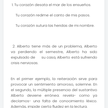
1. Tu corazón desata el mar de los ensueños.
Tu corazón redime el canto de mis pasos.
Tu corazón sutura las heridas de mi nombre.
2. Alberto tiene más de un problema, Alberto
va perdiendo el semestre, Alberto ha sido
expulsado de su casa, Alberto está sufriendo
crisis nerviosas.
En el primer ejemplo, la reiteración sirve para
provocar un sentimiento amoroso, solemne. En
el segundo, la múltiple presencia del sustantivo
Alberto deviene errónea: revela- como ya
decíamos- una falta de conocimiento léxico.
Además, impide cierta fluidez en la lectura.