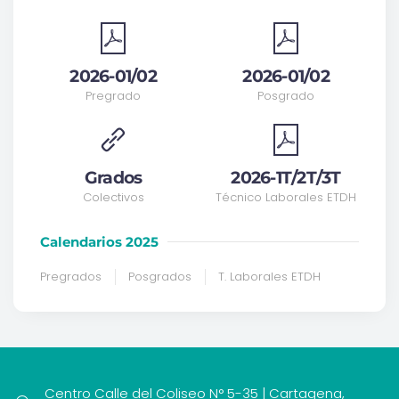
2026-01/02
2026-01/02
Pregrado
Posgrado
Grados
2026-1T/2T/3T
Colectivos
Técnico Laborales ETDH
Calendarios 2025
Pregrados
Posgrados
T. Laborales ETDH
Centro Calle del Coliseo N° 5-35 | Cartagena,