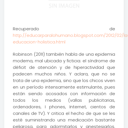
Recuperado de
http://educarparalohumano.blogspot.com/2012/02/la
educacion-holistica.html
Robinson (2011) también habla de una epidemia
moderna, mal ubicada y ficticia: el síndrome de
déficit de atención y de hiperactividad que
padecen muchos niños. Y aclara, que no se
trata de una epidemia, sino que los chicos viven
en un período intensamente estimulante, pues
están siendo acosados con información de
todos los medios (vallas publicitarias,
ordenadores, I phones, Internet, cientos de
canales de TV). Y critica el hecho de que se les
esté suministrando una medicación bastante
peligrosa, para adormitarlos y anestesiarlos.