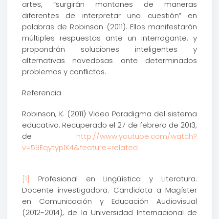
artes, “surgirán montones de maneras
diferentes de interpretar una cuestión” en
palabras de Robinson (2011). Ellos manifestarán
múltiples respuestas ante un interrogante, y
propondrán soluciones inteligentes y
alternativas novedosas ante determinados
problemas y conflictos.
Referencia
Robinson, K. (2011) Video Paradigma del sistema
educativo. Recuperado el 27 de febrero de 2013,
de
http://www.youtube.com/watch?
v=59Eqytyp1K4&feature=related
[1]
Profesional en Lingüística y Literatura.
Docente investigadora. Candidata a Magíster
en Comunicación y Educación Audiovisual
(2012-2014), de la Universidad Internacional de