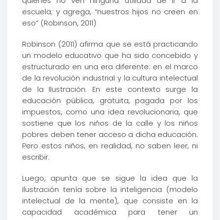
quienes no ven ninguna utilidad de ir a la
escuela; y agrega, “nuestros hijos no creen en
eso” (Robinson, 2011)
Robinson (2011) afirma que se está practicando
un modelo educativo que ha sido concebido y
estructurado en una era diferente: en el marco
de la revolución industrial y la cultura intelectual
de la Ilustración. En este contexto surge la
educación pública, gratuita, pagada por los
impuestos, como una idea revolucionaria, que
sostiene que los niños de la calle y los niños
pobres deben tener acceso a dicha educación.
Pero estos niños, en realidad, no saben leer, ni
escribir.
Luego, apunta que se sigue la idea que la
Ilustración tenía sobre la inteligencia (modelo
intelectual de la mente), que consiste en la
capacidad académica para tener un