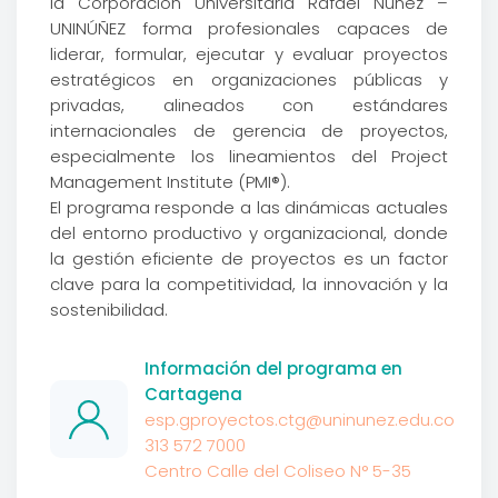
la Corporación Universitaria Rafael Núñez –
UNINÚÑEZ forma profesionales capaces de
liderar, formular, ejecutar y evaluar proyectos
estratégicos en organizaciones públicas y
privadas, alineados con estándares
internacionales de gerencia de proyectos,
especialmente los lineamientos del Project
Management Institute (PMI®).
El programa responde a las dinámicas actuales
del entorno productivo y organizacional, donde
la gestión eficiente de proyectos es un factor
clave para la competitividad, la innovación y la
sostenibilidad.
Información del programa en
Cartagena
esp.gproyectos.ctg@uninunez.edu.co
313 572 7000
Centro Calle del Coliseo N° 5-35