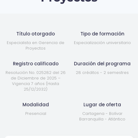
Título otorgado
Tipo de formación
Especialista en Gerencia de
Especialización universitario
Proyectos
Registro calificado
Duración del programa
Resolución No. 025282 del 26
28 créditos - 2 semestres
de Diciembre de 2025 –
Vigencia 7 años (Hasta
25/12/2032)
Modalidad
Lugar de oferta
Presencial
Cartagena - Bolívar
Barranquilla - Atlántico