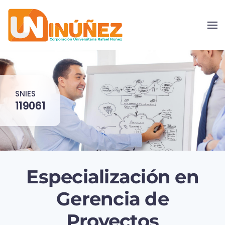
Skip to main content
SNIES
119061
Especialización en
Gerencia de
Proyectos