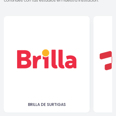
continúes con tus estudios en nuestra institución.
BRILLA DE SURTIGAS