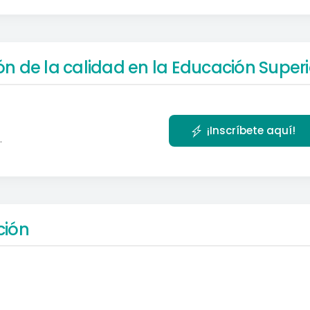
́n de la calidad en la Educación Superi
¡Inscríbete aquí!
.
ción