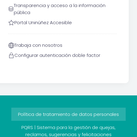
Transparencia y acceso a la información
pública
Portal Uninúñez Accesible
Trabaja con nosotros
Configurar autenticación doble factor
Política de tratamiento de datos personales
PQRS | Sistema para la gestión de quejas,
reclamos, sugerencias y felicitaciones