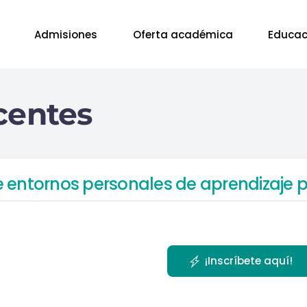
Admisiones
Oferta académica
Educac
centes
 entornos personales de aprendizaje 
¡Inscríbete aquí!