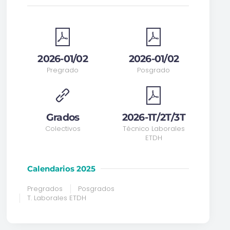
2026-01/02
2026-01/02
Pregrado
Posgrado
Grados
2026-1T/2T/3T
Colectivos
Técnico Laborales
ETDH
Calendarios 2025
Pregrados
Posgrados
T. Laborales ETDH