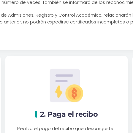
su número de veces. También se informará de los reconocimi
a de Admisiones, Registro y Control Académico, relacionarán l
 anterior, no podrán expedirse certificados incompletos o p
2. Paga el recibo
Realiza el pago del recibo que descargaste