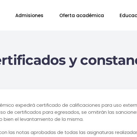
Admisiones
Oferta académica
Educac
rtificados y constan
émico expedirá certificado de calificaciones para uso extern
aso de certificados para egresados, se omitirán las sancio
o bien el levantamiento de la misma.
 con las notas aprobadas de todas las asignaturas realizadas 