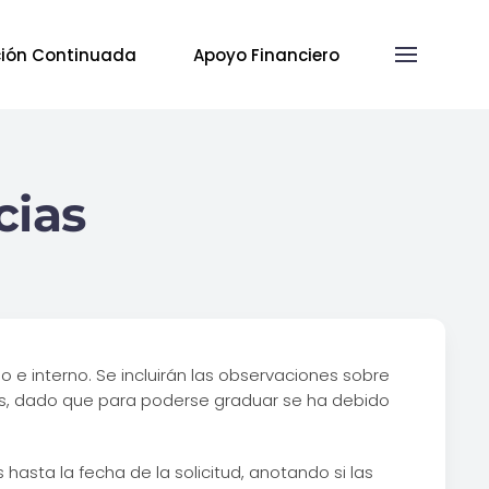
ión Continuada
Apoyo Financiero
cias
o e interno. Se incluirán las observaciones sobre
nes, dado que para poderse graduar se ha debido
hasta la fecha de la solicitud, anotando si las