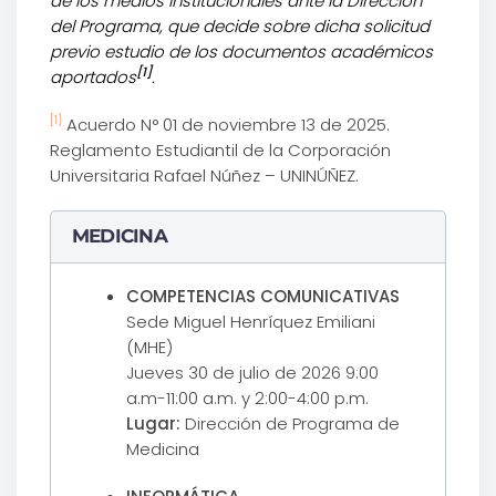
de los medios institucionales ante la Dirección
del Programa, que decide sobre dicha solicitud
previo estudio de los documentos académicos
[1]
aportados
.
[1]
Acuerdo N° 01 de noviembre 13 de 2025.
Reglamento Estudiantil de la Corporación
Universitaria Rafael Núñez – UNINÚÑEZ.
MEDICINA
COMPETENCIAS COMUNICATIVAS
Sede Miguel Henríquez Emiliani
(MHE)
Jueves 30 de julio de 2026 9:00
a.m-11:00 a.m. y 2:00-4:00 p.m.
Lugar:
Dirección de Programa de
Medicina