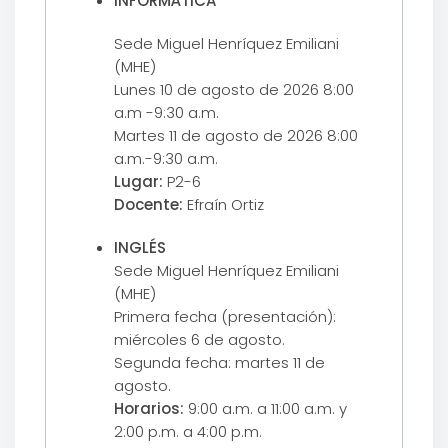
INFORMÁTICA
Sede Miguel Henríquez Emiliani
(MHE)
Lunes 10 de agosto de 2026 8:00
a.m -9:30 a.m.
Martes 11 de agosto de 2026 8:00
a.m.-9:30 a.m.
Lugar:
P2-6
Docente:
Efraín Ortiz
INGLÉS
Sede Miguel Henríquez Emiliani
(MHE)
Primera fecha (presentación):
miércoles 6 de agosto.
Segunda fecha: martes 11 de
agosto.
Horarios:
9:00 a.m. a 11:00 a.m. y
2:00 p.m. a 4:00 p.m.