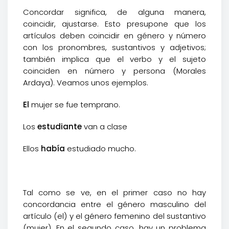
Concordar significa, de alguna manera,
coincidir, ajustarse. Esto presupone que los
artículos deben coincidir en género y número
con los pronombres, sustantivos y adjetivos;
también implica que el verbo y el sujeto
coinciden en número y persona (Morales
Ardaya). Veamos unos ejemplos.
El
mujer se fue temprano.
Los
estudiante
van a clase
Ellos
había
estudiado mucho.
Tal como se ve, en el primer caso no hay
concordancia entre el género masculino del
artículo (el) y el género femenino del sustantivo
(mujer). En el segundo caso, hay un problema