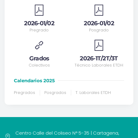
2026-01/02
2026-01/02
Pregrado
Posgrado
Grados
2026-1T/2T/3T
Colectivos
Técnico Laborales ETDH
Calendarios 2025
Pregrados
Posgrados
T. Laborales ETDH
Centro Calle del Coliseo N° 5-35 | Cartagena,