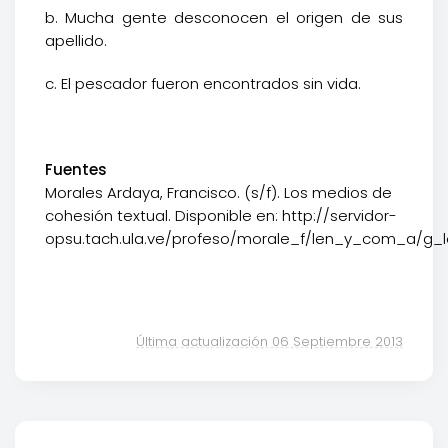
b. Mucha gente desconocen el origen de sus
apellido.
c. El pescador fueron encontrados sin vida.
Fuentes
Morales Ardaya, Francisco. (s/f). Los medios de
cohesión textual. Disponible en:
http://servidor-
opsu.tach.ula.ve/profeso/morale_f/len_y_com_a/g_
Última actualización 06 Septiembre 2013