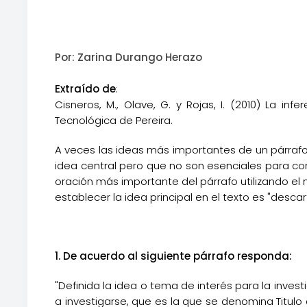
Por: Zarina Durango Herazo
Extraído de
:
Cisneros, M., Olave, G. y Rojas, I. (2010) La in
Tecnológica de Pereira.
A veces las ideas más importantes de un párrafo
idea central pero que no son esenciales para com
oración más importante del párrafo utilizando el
establecer la idea principal en el texto es "descar
1. De acuerdo al siguiente párrafo responda:
"Definida la idea o tema de interés para la inves
a investigarse, que es la que se denomina Titulo 