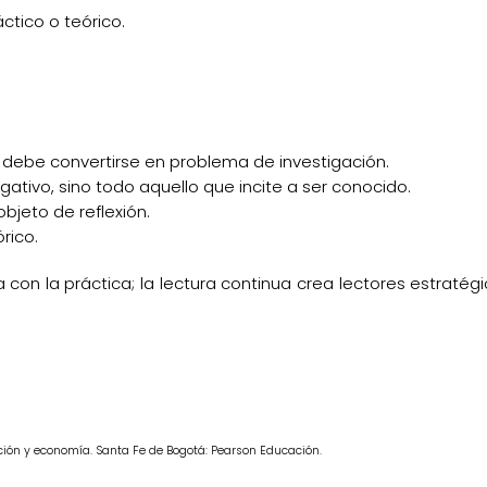
áctico o teórico.
, debe convertirse en problema de investigación.
gativo, sino todo aquello que incite a ser conocido.
bjeto de reflexión.
rico.
a con la práctica; la lectura continua crea lectores estraté
ación y economía. Santa Fe de Bogotá: Pearson Educación.