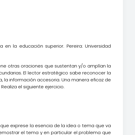
ca en la educación superior. Pereira: Universidad
ene otras oraciones que sustentan y/o amplían la
undarias. El lector estratégico sabe reconocer la
a, la información accesoria. Una manera eficaz de
ealiza el siguiente ejercicio.
se que exprese la esencia de la idea o tema que va
 demostrar el tema y en particular el problema que