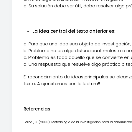
d. Su solución debe ser útil, debe resolver algo pr
La idea central del texto anterior es:
a. Para que una idea sea objeto de investigación
b. Problema no es algo disfuncional, molesto o ne
c. Problema es todo aquello que se convierte en o
d. Una respuesta que resuelve algo práctico o teó
El reconocimiento de ideas principales se alcanz
texto. A ejercitarnos con la lectura!!
Referencias
Bernal, C. (2000). Metodología de la investigación para la administr