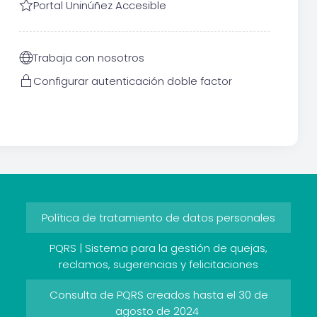
Portal Uninúñez Accesible
Trabaja con nosotros
Configurar autenticación doble factor
Política de tratamiento de datos personales
PQRS | Sistema para la gestión de quejas,
reclamos, sugerencias y felicitaciones
Consulta de PQRS creados hasta el 30 de
agosto de 2024