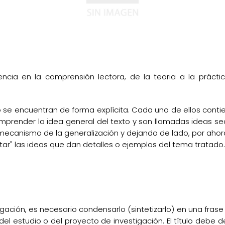
ferencia en la comprensión lectora, de la teoria a la prácti
 se encuentran de forma explícita. Cada uno de ellos conti
prender la idea general del texto y son llamadas ideas sec
 mecanismo de la generalización y dejando de lado, por ahor
tar" las ideas que dan detalles o ejemplos del tema tratado. R
tigación, es necesario condensarlo (sintetizarlo) en una fra
del estudio o del proyecto de investigación. El título debe