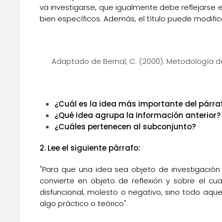
va investigarse, que igualmente debe reflejarse e
bien específicos. Además, el título puede modifica
Adaptado de Bernal, C. (2000). Metodología de
¿Cuál es la idea más importante del párraf
¿Qué idea agrupa la información anterior?
¿Cuáles pertenecen al subconjunto?
2. Lee el siguiente párrafo:
"Para que una idea sea objeto de investigación
convierte en objeto de reflexión y sobre el cu
disfuncional, molesto o negativo, sino todo aque
algo práctico o teórico".