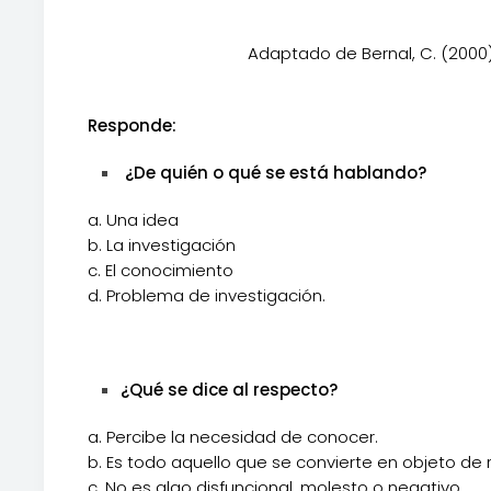
Adaptado de Bernal, C. (2000)
Responde:
¿De quién o qué se está hablando?
a. Una idea
b. La investigación
c. El conocimiento
d. Problema de investigación.
¿Qué se dice al respecto?
a. Percibe la necesidad de conocer.
b. Es todo aquello que se convierte en objeto de r
c. No es algo disfuncional, molesto o negativo.