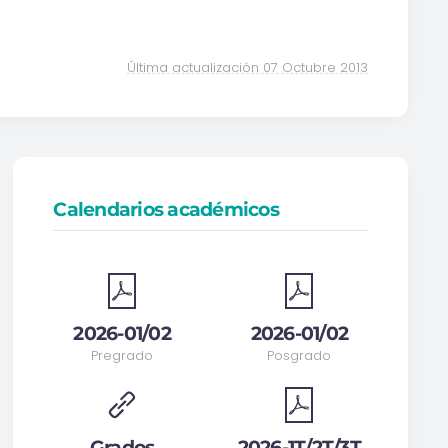
Última actualización 07 Octubre 2013
Calendarios académicos
2026-01/02
2026-01/02
Pregrado
Posgrado
Grados
2026-1T/2T/3T