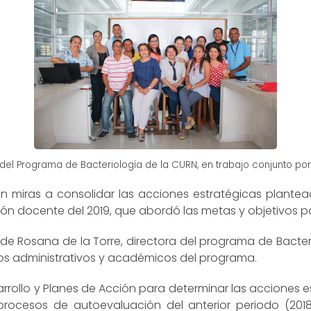
del Programa de Bacteriología de la CURN, en trabajo conjunto por
on miras a consolidar las acciones estratégicas plante
nión docente del 2019, que abordó las metas y objetivos p
e Rosana de la Torre, directora del programa de Bacter
sos administrativos y académicos del programa.
rollo y Planes de Acción para determinar las acciones 
procesos de autoevaluación del anterior periodo (2018