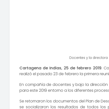
Docentes y la directora 
Cartagena de Indias, 25 de febrero 2019
. C
realizó el pasado 23 de febrero la primera reu
En compañía de docentes y bajo la dirección d
para este 2019 entorno a los diferentes proce
Se retomaron los documentos del Plan de Desar
se socializaron los resultados de todos los 