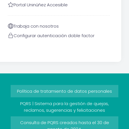
Portal Uninúñez Accesible
Trabaja con nosotros
Configurar autenticación doble factor
Política de tratamiento de datos personales
PQRS | Sistema para la gestión de quejas,
reclamos, sugerencias y felicitaciones
Consulta de PQRS creados hasta el 30 de