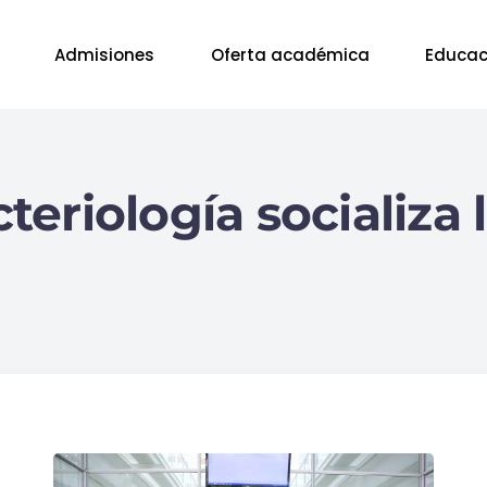
Admisiones
Oferta académica
Educac
riología socializa l