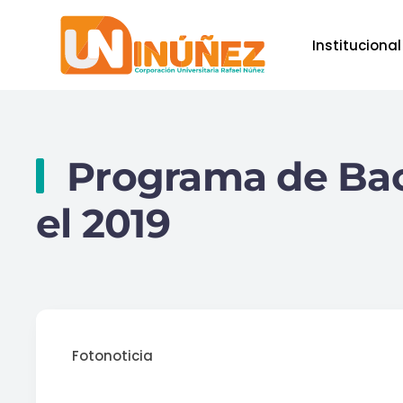
Institucional
Skip to main content
Programa de Bacte
el 2019
Fotonoticia