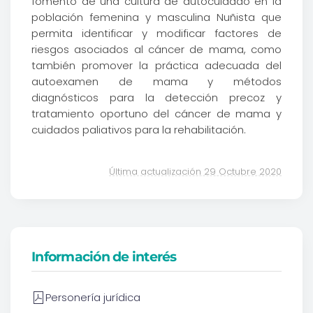
fomento de una cultura de autocuidado en la
población femenina y masculina Nuñista que
permita identificar y modificar factores de
riesgos asociados al cáncer de mama, como
también promover la práctica adecuada del
autoexamen de mama y métodos
diagnósticos para la detección precoz y
tratamiento oportuno del cáncer de mama y
cuidados paliativos para la rehabilitación.
Última actualización 29 Octubre 2020
Información de interés
Personería jurídica