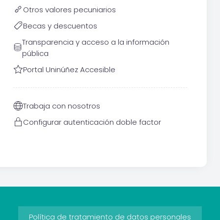
Otros valores pecuniarios
Becas y descuentos
Transparencia y acceso a la información
pública
Portal Uninúñez Accesible
Trabaja con nosotros
Configurar autenticación doble factor
Política de tratamiento de datos personales