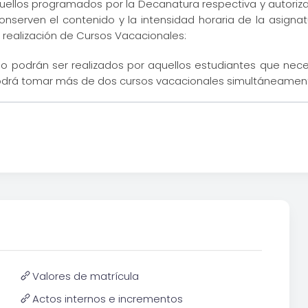
ellos programados por la Decanatura respectiva y autorizad
erven el contenido y la intensidad horaria de la asignatur
 realización de Cursos Vacacionales:
lo podrán ser realizados por aquellos estudiantes que nec
podrá tomar más de dos cursos vacacionales simultáneamen
Valores de matrícula
Actos internos e incrementos