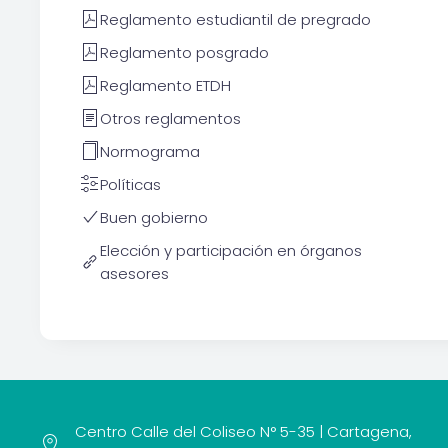
Reglamento estudiantil de pregrado
Reglamento posgrado
Reglamento ETDH
Otros reglamentos
Normograma
Políticas
Buen gobierno
Elección y participación en órganos
asesores
Centro Calle del Coliseo N° 5-35 | Cartagena,