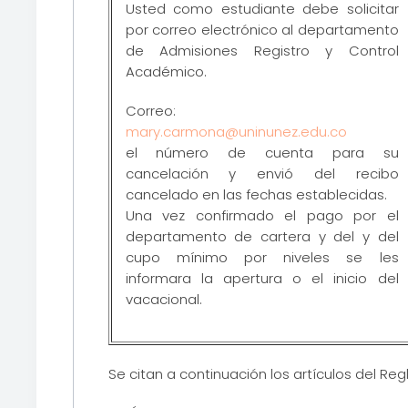
Usted como estudiante debe solicitar
por correo electrónico al departamento
de Admisiones Registro y Control
Académico.
Correo:
mary.carmona@uninunez.edu.co
el número de cuenta para su
cancelación y envió del recibo
cancelado en las fechas establecidas.
Una vez confirmado el pago por el
departamento de cartera y del y del
cupo mínimo por niveles se les
informara la apertura o el inicio del
vacacional.
Se citan a continuación los artículos del Re