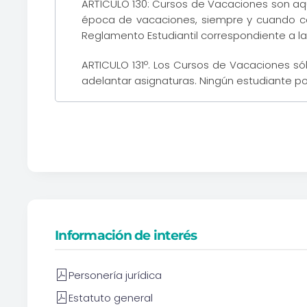
ARTÍCULO 130: Cursos de Vacaciones son aqu
época de vacaciones, siempre y cuando cons
Reglamento Estudiantil correspondiente a la
ARTICULO 131º. Los Cursos de Vacaciones só
adelantar asignaturas. Ningún estudiante 
Información de interés
Personería jurídica
Estatuto general