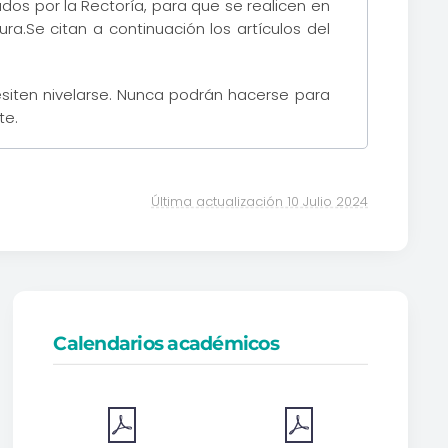
os por la Rectoría, para que se realicen en
a.Se citan a continuación los artículos del
esiten nivelarse. Nunca podrán hacerse para
te.
Última actualización 10 Julio 2024
Calendarios académicos