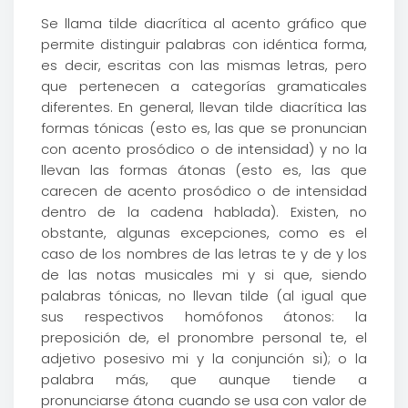
Se llama tilde diacrítica al acento gráfico que
permite distinguir palabras con idéntica forma,
es decir, escritas con las mismas letras, pero
que pertenecen a categorías gramaticales
diferentes. En general, llevan tilde diacrítica las
formas tónicas (esto es, las que se pronuncian
con acento prosódico o de intensidad) y no la
llevan las formas átonas (esto es, las que
carecen de acento prosódico o de intensidad
dentro de la cadena hablada). Existen, no
obstante, algunas excepciones, como es el
caso de los nombres de las letras te y de y los
de las notas musicales mi y si que, siendo
palabras tónicas, no llevan tilde (al igual que
sus respectivos homófonos átonos: la
preposición de, el pronombre personal te, el
adjetivo posesivo mi y la conjunción si); o la
palabra más, que aunque tiende a
pronunciarse átona cuando se usa con valor de