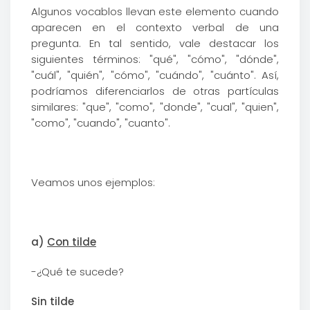
Algunos vocablos llevan este elemento cuando
aparecen en el contexto verbal de una
pregunta. En tal sentido, vale destacar los
siguientes términos: "qué", "cómo", "dónde",
"cuál", "quién", "cómo", "cuándo", "cuánto". Así,
podríamos diferenciarlos de otras partículas
similares: "que", "como", "donde", "cual", "quien",
"como", "cuando", "cuanto".
Veamos unos ejemplos:
a)
Con tilde
-¿Qué te sucede?
Sin tilde