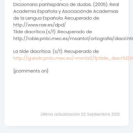
Diccionario panhispánico de dudas. (2005). Real
Academia Española y Asociaciónde Academias
de la Lengua Española. Recuperado de
http://www.rae.es/dpd/
Tilde diacrítica.(s/f) .Recuperado de
http://roble.pntic.mec.es/msanto1/ortografia/diacri.h
La tilde diacrítica. (s/f). Recuperado de
http://guindo.pntic.mec.es/~mortiz2/fptilde_diacr%EDt
{jcomments on}
Última actualización 02 Septiembre 2013