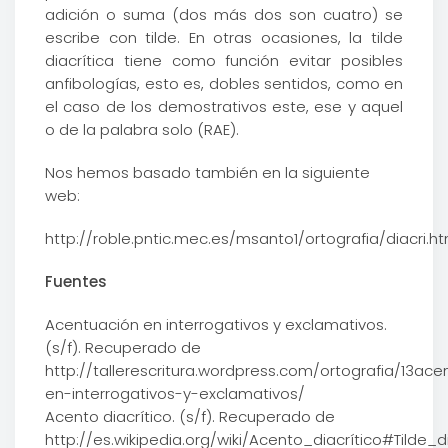
adición o suma (dos más dos son cuatro) se
escribe con tilde. En otras ocasiones, la tilde
diacrítica tiene como función evitar posibles
anfibologías, esto es, dobles sentidos, como en
el caso de los demostrativos este, ese y aquel
o de la palabra solo (RAE).
Nos hemos basado también en la siguiente
web:
http://roble.pntic.mec.es/msanto1/ortografia/diacri.h
Fuentes
Acentuación en interrogativos y exclamativos.
(s/f). Recuperado de
http://tallerescritura.wordpress.com/ortografia/13ac
en-interrogativos-y-exclamativos/
Acento diacrítico. (s/f). Recuperado de
http://es.wikipedia.org/wiki/Acento_diacrítico#Tilde