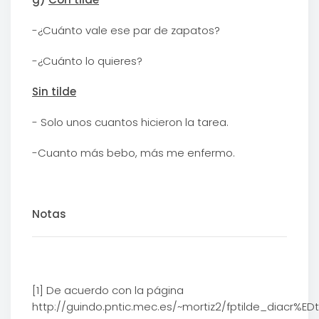
-¿Cuánto vale ese par de zapatos?
-¿Cuánto lo quieres?
Sin tilde
- Solo unos cuantos hicieron la tarea.
-Cuanto más bebo, más me enfermo.
Notas
[1] De acuerdo con la página
http://guindo.pntic.mec.es/~mortiz2/fptilde_diacr%EDt