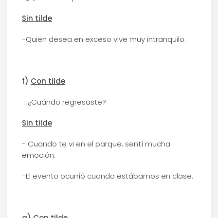
Sin tilde
-Quien desea en exceso vive muy intranquilo.
f)
Con tilde
- ¿Cuándo regresaste?
Sin tilde
- Cuando te vi en el parque, sentí mucha
emoción.
-El evento ocurrió cuando estábamos en clase.
g)
Con tilde