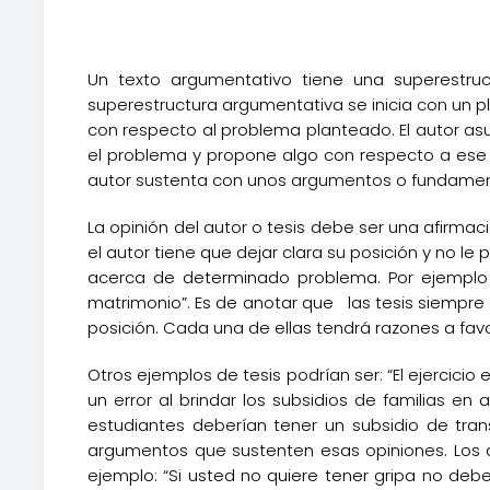
Un texto argumentativo tiene una superestructu
superestructura argumentativa se inicia con un 
con respecto al problema planteado. El autor as
el problema y propone algo con respecto a ese 
autor sustenta con unos argumentos o fundamento
La opinión del autor o tesis debe ser una afirm
el autor tiene que dejar clara su posición y no le 
acerca de determinado problema. Por ejemplo u
matrimonio”. Es de anotar que las tesis siempre
posición. Cada una de ellas tendrá razones a favo
Otros ejemplos de tesis podrían ser: “El ejercicio
un error al brindar los subsidios de familias en 
estudiantes deberían tener un subsidio de tra
argumentos que sustenten esas opiniones. Los 
ejemplo: “Si usted no quiere tener gripa no debe