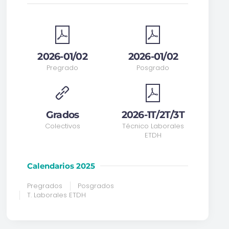
2026-01/02
2026-01/02
Pregrado
Posgrado
Grados
2026-1T/2T/3T
Colectivos
Técnico Laborales
ETDH
Calendarios 2025
Pregrados
Posgrados
T. Laborales ETDH