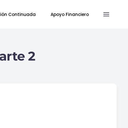
ión Continuada
Apoyo Financiero
arte 2
2