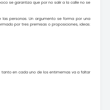
co se garantiza que por no salir a la calle no se
e las personas. Un argumento se forma por una
rmado por tres premisas o proposiciones, ideas:
 lo tanto en cada uno de los entimemas va a faltar