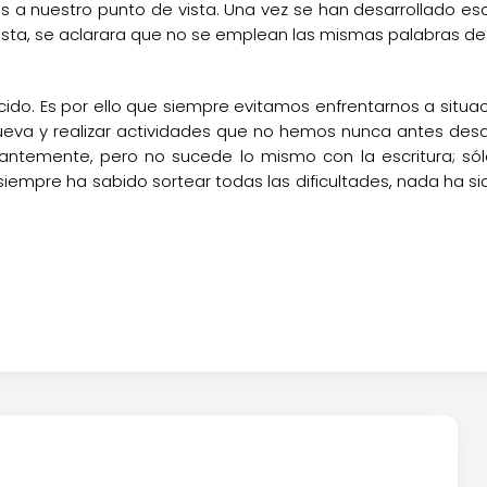
 a nuestro punto de vista. Una vez se han desarrollado es
vista, se aclarara que no se emplean las mismas palabras de 
ido. Es por ello que siempre evitamos enfrentarnos a situ
nueva y realizar actividades que no hemos nunca antes desar
temente, pero no sucede lo mismo con la escritura; sólo
siempre ha sabido sortear todas las dificultades, nada ha si