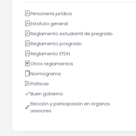
Personería jurídica
Estatuto general
Reglamento estudiantil de pregrado
Reglamento posgrado
Reglamento ETDH
Otros reglamentos
Normograma
Políticas
Buen gobierno
Elección y participación en órganos
asesores