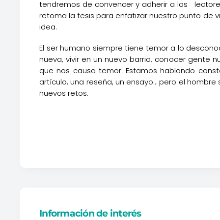
tendremos de convencer y adherir a los lectores
retoma la tesis para enfatizar nuestro punto de 
idea.
El ser humano siempre tiene temor a lo desconoc
nueva, vivir en un nuevo barrio, conocer gente 
que nos causa temor. Estamos hablando constan
artículo, una reseña, un ensayo… pero el hombre 
nuevos retos.
Información de interés