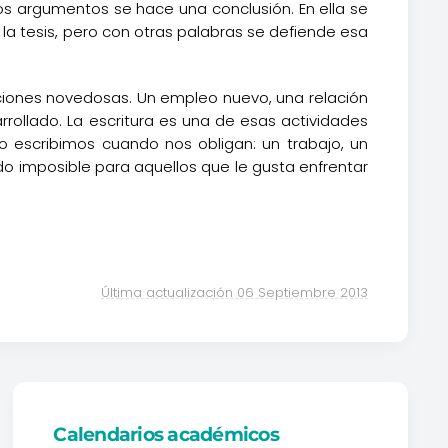
os argumentos se hace una conclusión. En ella se
la tesis, pero con otras palabras se defiende esa
aciones novedosas. Un empleo nuevo, una relación
rollado. La escritura es una de esas actividades
 escribimos cuando nos obligan: un trabajo, un
do imposible para aquellos que le gusta enfrentar
Última actualización 06 Septiembre 2013
Calendarios académicos