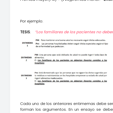
Por ejemplo:
TESIS
:
“Los familiares de los pacientes no deber
Cada uno de los anteriores entimemas debe ser 
forman los argumentos. En un ensayo se deben