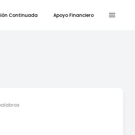
ión Continuada
Apoyo Financiero
 palabras