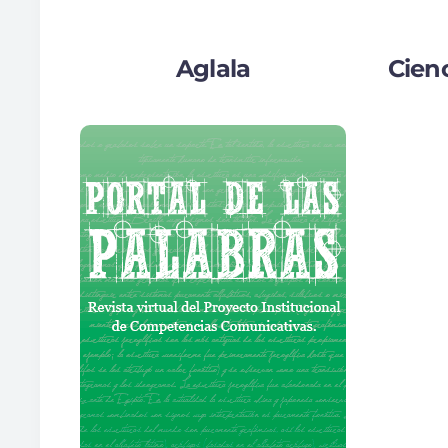
Aglala
Cienc