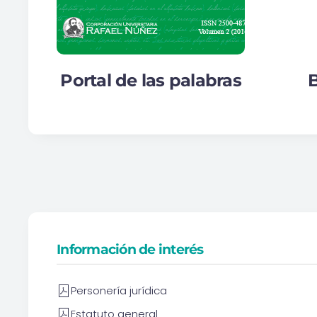
Portal de las palabras
B
Información de interés
Personería jurídica
Estatuto general