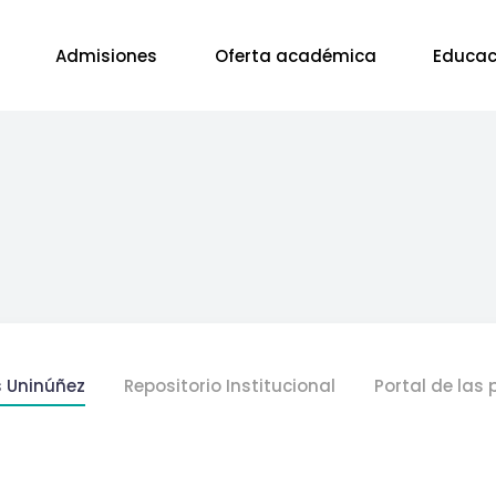
Admisiones
Oferta académica
Educac
s Uninúñez
Repositorio Institucional
Portal de las