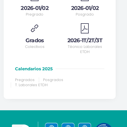
2026-01/02
2026-01/02
Pregrado
Posgrado
Grados
2026-1T/2T/3T
Colectivos
Técnico Laborales
ETDH
Calendarios 2025
Pregrados
Posgrados
T. Laborales ETDH