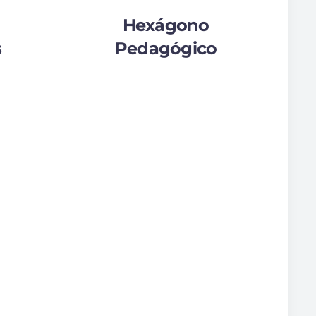
Hexágono
s
Pedagógico