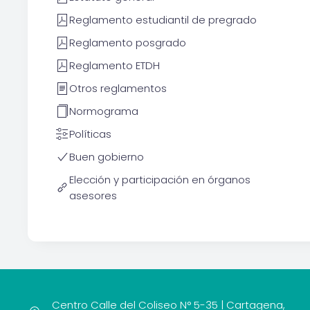
Reglamento estudiantil de pregrado
Reglamento posgrado
Reglamento ETDH
Otros reglamentos
Normograma
Políticas
Buen gobierno
Elección y participación en órganos
asesores
Centro Calle del Coliseo N° 5-35 | Cartagena,