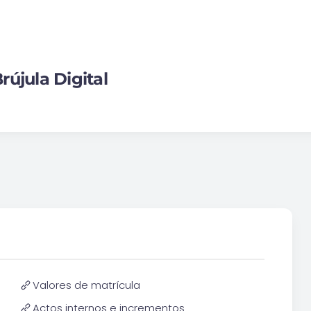
rújula Digital
Valores de matrícula
Actos internos e incrementos