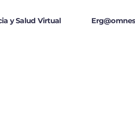
ia y Salud Virtual
Erg@omne