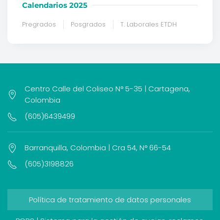
Calendarios 2025
Pregrados
Posgrados
T. Laborales ETDH
Centro Calle del Coliseo N° 5-35 | Cartagena,
Colombia
(605)6439499
Barranquilla, Colombia | Cra 54, N° 66-54
(605)3198826
Política de tratamiento de datos personales