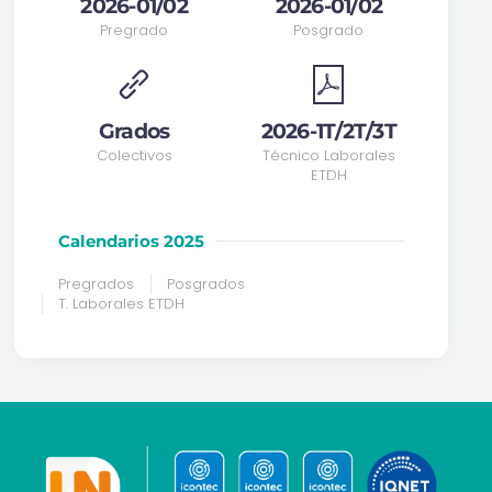
2026-01/02
2026-01/02
Pregrado
Posgrado
Grados
2026-1T/2T/3T
Colectivos
Técnico Laborales
ETDH
Calendarios 2025
Pregrados
Posgrados
T. Laborales ETDH