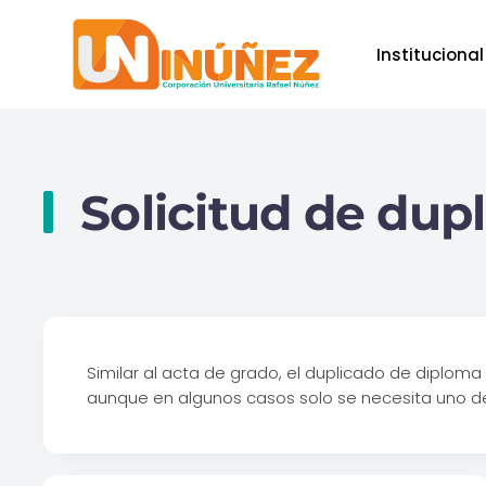
Institucional
Skip to main content
Solicitud de dup
Similar al acta de grado, el duplicado de diplom
aunque en algunos casos solo se necesita uno de