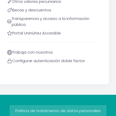
Otros valores pecuniarios
Becas y descuentos
Transparencia y acceso a la información
pública
Portal Uninúñez Accesible
Trabaja con nosotros
Configurar autenticación doble factor
Política de tratamiento de datos personales