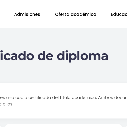
Admisiones
Oferta académica
Educac
licado de diploma
a es una copia certificada del título académico. Ambos docu
 ellos.