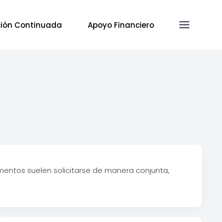
ión Continuada
Apoyo Financiero
mentos suelen solicitarse de manera conjunta,