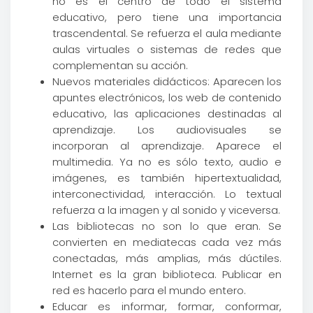
no es el centro de todo el sistema
educativo, pero tiene una importancia
trascendental. Se refuerza el aula mediante
aulas virtuales o sistemas de redes que
complementan su acción.
Nuevos materiales didácticos: Aparecen los
apuntes electrónicos, los web de contenido
educativo, las aplicaciones destinadas al
aprendizaje. Los audiovisuales se
incorporan al aprendizaje. Aparece el
multimedia. Ya no es sólo texto, audio e
imágenes, es también hipertextualidad,
interconectividad, interacción. Lo textual
refuerza a la imagen y al sonido y viceversa.
Las bibliotecas no son lo que eran. Se
convierten en mediatecas cada vez más
conectadas, más amplias, más dúctiles.
Internet es la gran biblioteca. Publicar en
red es hacerlo para el mundo entero.
Educar es informar, formar, conformar,