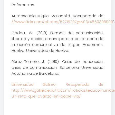
Referencias
Autoescuela Miguel-Valladolid. Recuperado de
//www.flickr.com/photos/52715207@N03/4860396990
"
Gadea, W. (2010) Formas de comunicación,
libertad y acción emancipatoria en la teoría de
la acción comunicativa de Jürgen Habermas.
Huelva: Universidad de Huelva.
Pérez Tornero, J. (2010). Crisis de educación,
crisis de comunicación. Barcelona: Universidad
Autónoma de Barcelona.
Universidad Galileo. Recuperado de
http://www.galileo.edu/facom/noticias/educomun
un-reto-que-avanza-en-doble-via/