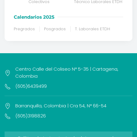
Colectivos
Técnico Laborales ETDH
Calendarios 2025
Pregrados
Posgrados
T. Laborales ETDH
Centro Calle del Coliseo N° 5-35 | Cartagena,
Colombia
(605)6439499
Barranquilla, Colombia | Cra 54, N° 66-54
(605)3198826