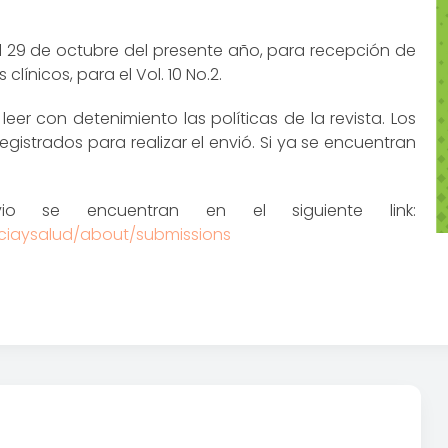
l 29 de octubre del presente año, para recepción de
 clínicos, para el Vol. 10 No.2.
eer con detenimiento las políticas de la revista. Los
istrados para realizar el envió. Si ya se encuentran
vio se encuentran en el siguiente link:
enciaysalud/about/submissions