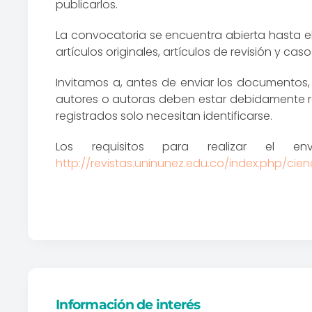
publicarlos.
La convocatoria se encuentra abierta hasta e
artículos originales, artículos de revisión y casos
Invitamos a, antes de enviar los documentos, l
autores o autoras deben estar debidamente reg
registrados solo necesitan identificarse.
Los requisitos para realizar el en
http://revistas.uninunez.edu.co/index.php/ci
Información de interés