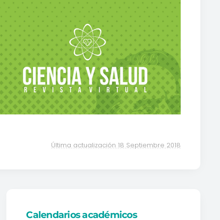
Última actualización 18 Septiembre 2018
Calendarios académicos