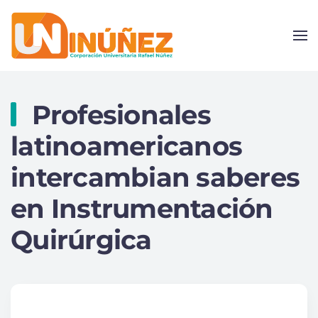
Skip to main content
Profesionales
latinoamericanos
intercambian saberes
en Instrumentación
Quirúrgica