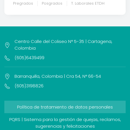
Pregrados
Posgrados
T. Laborales ETDH
Centro Calle del Coliseo N° 5-35 | Cartagena,
Colombia
(605)6439499
Barranquilla, Colombia | Cra 54, N° 66-54
(605)3198826
Política de tratamiento de datos personales
PQRS | Sistema para la gestión de quejas, reclamos,
sugerencias y felicitaciones